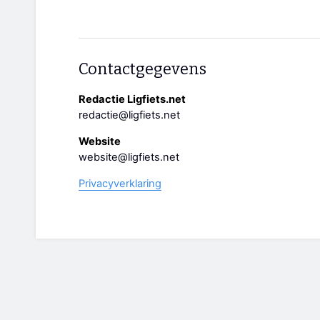
Contactgegevens
Redactie Ligfiets.net
redactie@ligfiets.net
Website
website@ligfiets.net
Privacyverklaring