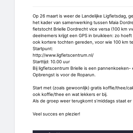
Op 26 maart is weer de Landelijke Ligfietsdag, 
het kader van samenwerking tussen Maia Dordrec
fietstocht Brielle Dordrecht vice versa (100 km v
deelnemers krijgt een GPS in bruikleen: zo hoeft
ook kortere tochten gereden, voor wie 100 km te 
Startpunt:
http://www.ligfietscentrum.nl/
Starttijd: 10.00 uur
Bij ligfietscentrum Brielle is een pannenkoek
Opbrengst is voor de Roparun.
Start met (zoals gewoonlijk) gratis koffie/thee/c
ook koffie/thee en wat lekkers er bij.
Als de groep weer terugkomt s’middags staat 
Veel succes en plezier!