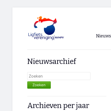
Nieuws
Voorpagi
Nieuwsarchief
Archief
RSS
Zoeken
Archieven per jaar