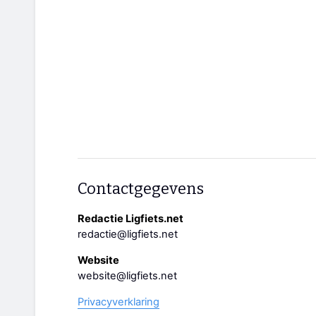
Contactgegevens
Redactie Ligfiets.net
redactie@ligfiets.net
Website
website@ligfiets.net
Privacyverklaring