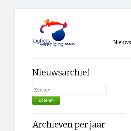
Nieuws
Voorpagi
Nieuwsarchief
Archief
RSS
Zoeken
Archieven per jaar