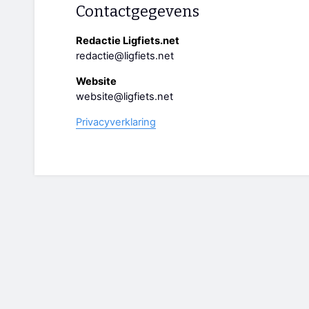
Contactgegevens
Redactie Ligfiets.net
redactie@ligfiets.net
Website
website@ligfiets.net
Privacyverklaring