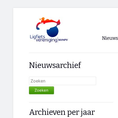
Nieuws
Voorpagi
Nieuwsarchief
Archief
RSS
Zoeken
Archieven per jaar