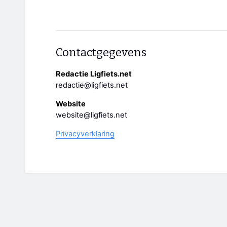
Contactgegevens
Redactie Ligfiets.net
redactie@ligfiets.net
Website
website@ligfiets.net
Privacyverklaring