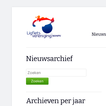
Nieuws
Voorpagi
Nieuwsarchief
Archief
RSS
Zoeken
Archieven per jaar