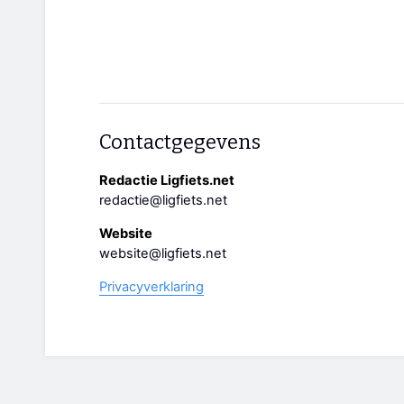
Contactgegevens
Redactie Ligfiets.net
redactie@ligfiets.net
Website
website@ligfiets.net
Privacyverklaring