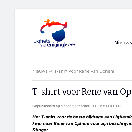
Nieuws
Voorpagi
Nieuws
→
T-shirt voor Rene van Ophem
Archief
RSS
T-shirt voor Rene van 
Gepubliceerd op
dinsdag 5 februari 2002 om 00:00 uur
Het T-shirt voor de beste bijdrage aan Ligfiets
keer naar René van Ophem voor zijn beschrijvi
Stinger.