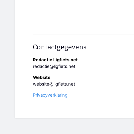
Contactgegevens
Redactie Ligfiets.net
redactie@ligfiets.net
Website
website@ligfiets.net
Privacyverklaring