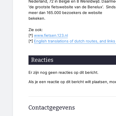
Nederland, 72 in België en 8 Wereldwijd. Daarme
'de grootste fietswebsite van de Benelux'. Sinds
meer dan 165.000 bezoekers de website
bekeken.
Zie ook:
[*]
www.fietsen.123.nl
[*]
English translations of dutch routes, and links
Reacties
Er zijn nog geen reacties op dit bericht.
Als je een reactie op dit bericht wilt plaatsen, mo
Contactgegevens