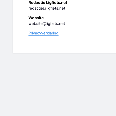
Redactie Ligfiets.net
redactie@ligfiets.net
Website
website@ligfiets.net
Privacyverklaring