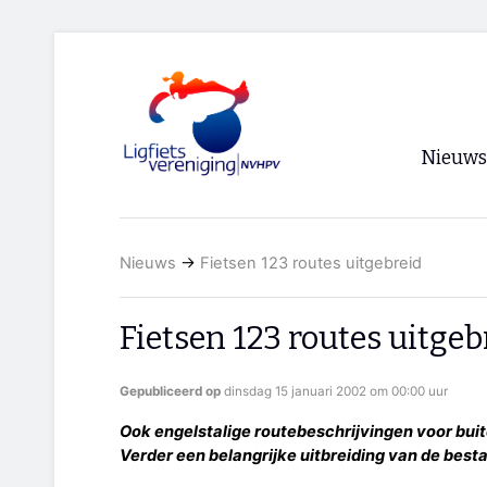
Nieuws
Voorpagi
Nieuws
→
Fietsen 123 routes uitgebreid
Archief
RSS
Fietsen 123 routes uitgeb
Gepubliceerd op
dinsdag 15 januari 2002 om 00:00 uur
Ook engelstalige routebeschrijvingen voor buit
Verder een belangrijke uitbreiding van de best