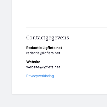
Contactgegevens
Redactie Ligfiets.net
redactie@ligfiets.net
Website
website@ligfiets.net
Privacyverklaring