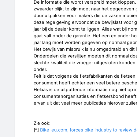
De informatie die wordt verspreid moet kloppen. Ee
zwaarder blijkt te zijn moet naar het opgegeve
duur uitpakken voor makers die de zaken mooier 
deze regelgeving ervoor dat de bewijslast voor 
jaar bij de dealer komt te liggen. Alles wat bij n
gaat valt onder de garantie. Het een en ander hou
jaar lang moet worden gegeven op normaal gebr
Het bewijs van misbruik is nu omgedraaid en dit i
Onderdelen die verslijten moeten dit normaal d
slechte kwaliteit die vroeger uitgesloten konden z
onder.
Feit is dat volgens de fietsfabrikanten de fietse
consument heeft echter een veel betere besche
Helaas is de uitputtende informatie nog niet op i
consumentenorganisaties en fietsersbond heeft 
ervan uit dat veel meer publicaties hierover zulle
Zie ook:
[*]
Bike-eu.com, forces bike industry to review