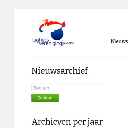
Nieuws
Voorpagi
Nieuwsarchief
Archief
RSS
Zoeken
Archieven per jaar