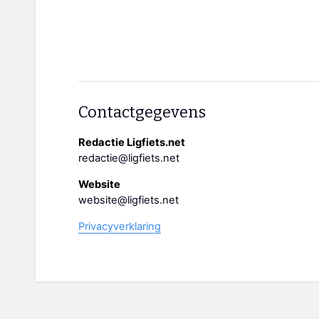
Contactgegevens
Redactie Ligfiets.net
redactie@ligfiets.net
Website
website@ligfiets.net
Privacyverklaring