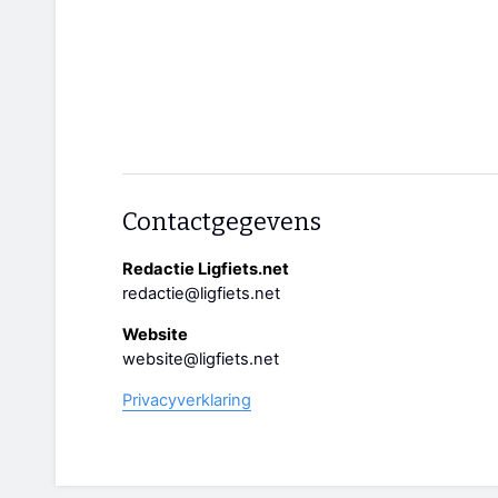
Contactgegevens
Redactie Ligfiets.net
redactie@ligfiets.net
Website
website@ligfiets.net
Privacyverklaring