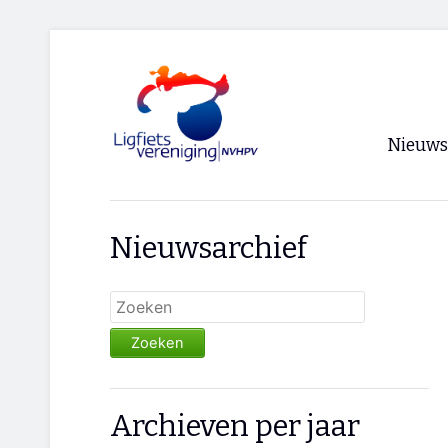
Nieuws
Voorpagi
Nieuwsarchief
Archief
RSS
Zoeken
Archieven per jaar