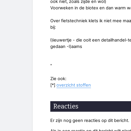
ook niet, zoals zijde en wol)
Voorweken in de biotex en dan warm wa
Over fietstechniek klets ik niet mee maa
bij:
I)ieuwertje - die ooit een detailhandel
gedaan -I)aams
"
Zie ook:
[*]
overzicht stoffen
Reacties
Er zijn nog geen reacties op dit bericht.