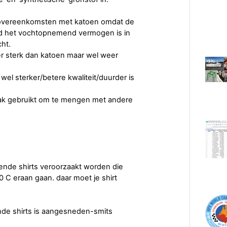
 overeenkomsten met katoen omdat de
eld het vochtopnemend vermogen is in
ht.
er sterk dan katoen maar wel weer
el sterker/betere kwaliteit/duurder is
ak gebruikt om te mengen met andere
kende shirts veroorzaakt worden die
0 C eraan gaan. daar moet je shirt
kende shirts is aangesneden-smits