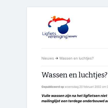
Nieuws
→
Wassen en luchtjes?
Wassen en luchtjes?
Gepubliceerd op
woensdag 20 februari 2002 om 0
Vuile wassen zijn na het ligfietsen nie
mailinglijst een terdege onderbouwd 