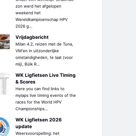
zon werd het afgelopen
weekend het
Wereldkampioenschap HPV
2026 g...
Vrijdagbericht
Milan 4.2, reizen met de Tuna,
VM'en in uitzonderlijke
omstandigheden, te laat (voor
mij), Bülk R...
WK Ligfietsen Live Timing
& Scores
Here you can find links to
mylaps live timing events of the
races for the World HPV
Championships...
WK Ligfietsen 2026
update
Weersvoorspelling: het