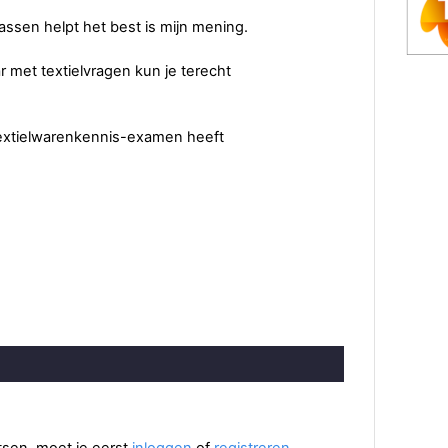
ssen helpt het best is mijn mening.
r met textielvragen kun je terecht
-textielwarenkennis-examen heeft