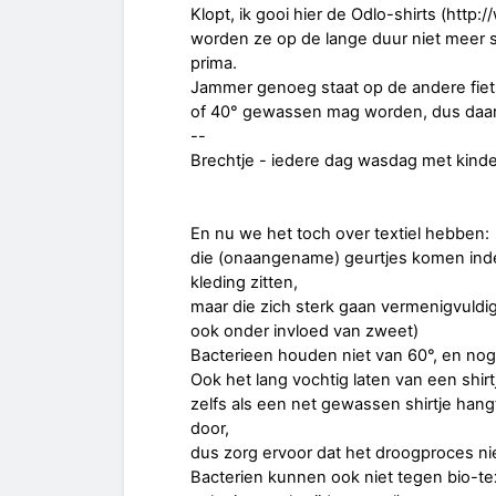
Klopt, ik gooi hier de Odlo-shirts (http
worden ze op de lange duur niet meer s
prima.
Jammer genoeg staat op de andere fiets
of 40° gewassen mag worden, dus daar kr
--
Brechtje - iedere dag wasdag met kinde
En nu we het toch over textiel hebben:
die (onaangename) geurtjes komen inderd
kleding zitten,
maar die zich sterk gaan vermenigvuldig
ook onder invloed van zweet)
Bacterieen houden niet van 60°, en nog
Ook het lang vochtig laten van een shirt
zelfs als een net gewassen shirtje hang
door,
dus zorg ervoor dat het droogproces nie
Bacterien kunnen ook niet tegen bio-te