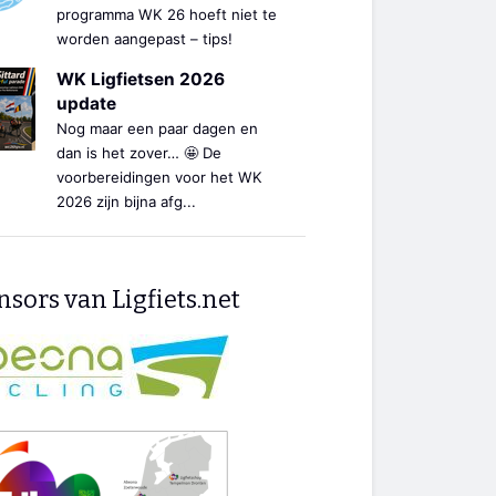
programma WK 26 hoeft niet te
worden aangepast – tips!
WK Ligfietsen 2026
update
Nog maar een paar dagen en
dan is het zover… 🤩 De
voorbereidingen voor het WK
2026 zijn bijna afg...
sors van Ligfiets.net