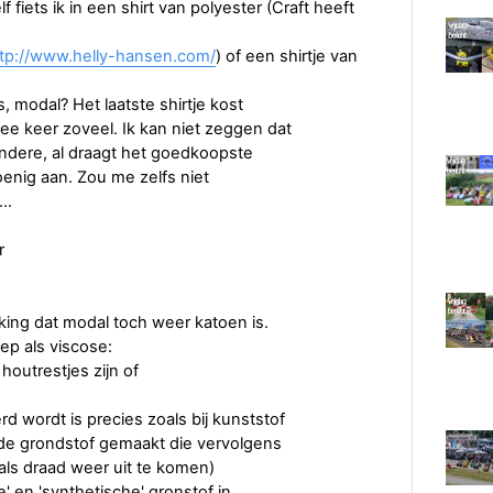
 fiets ik in een shirt van polyester (Craft heeft
ttp://www.helly-hansen.com/
) of een shirtje van
 modal? Het laatste shirtje kost
ee keer zoveel. Ik kan niet zeggen dat
andere, al draagt het goedkoopste
toenig aan. Zou me zelfs niet
..
r
rking dat modal toch weer katoen is.
ep als viscose:
 houtrestjes zijn of
 wordt is precies zoals bij kunststof
 de grondstof gemaakt die vervolgens
ls draad weer uit te komen)
e' en 'synthetische' gronstof in.