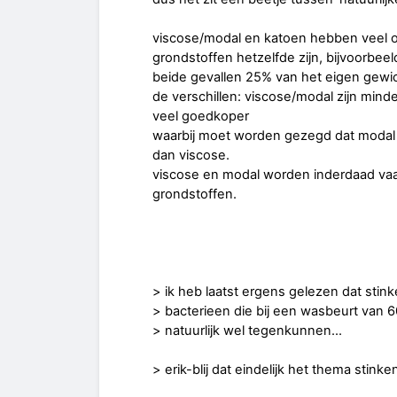
viscose/modal en katoen hebben veel
grondstoffen hetzelfde zijn, bijvoorbe
beide gevallen 25% van het eigen gewic
de verschillen: viscose/modal zijn mind
veel goedkoper
waarbij moet worden gezegd dat modal w
dan viscose.
viscose en modal worden inderdaad va
grondstoffen.
> ik heb laatst ergens gelezen dat stin
> bacterieen die bij een wasbeurt van 6
> natuurlijk wel tegenkunnen...
> erik-blij dat eindelijk het thema stin