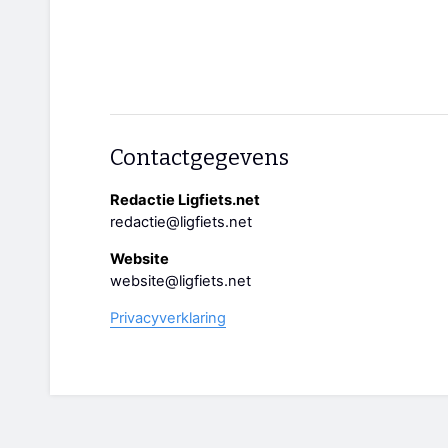
Contactgegevens
Redactie Ligfiets.net
redactie@ligfiets.net
Website
website@ligfiets.net
Privacyverklaring