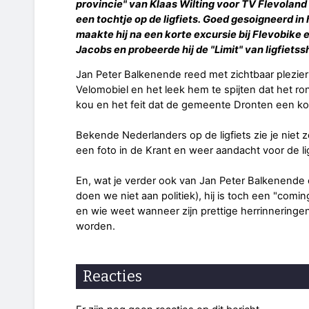
provincie" van Klaas Wilting voor TV Flevolan
een tochtje op de ligfiets. Goed gesoigneerd in
maakte hij na een korte excursie bij Flevobike 
Jacobs en probeerde hij de "Limit" van ligfiet
Jan Peter Balkenende reed met zichtbaar plezie
Velomobiel en het leek hem te spijten dat het ro
kou en het feit dat de gemeente Dronten een kor
Bekende Nederlanders op de ligfiets zie je niet z
een foto in de Krant en weer aandacht voor de lig
En, wat je verder ook van Jan Peter Balkenende o
doen we niet aan politiek), hij is toch een "comi
en wie weet wanneer zijn prettige herrinneringen
worden.
Reacties