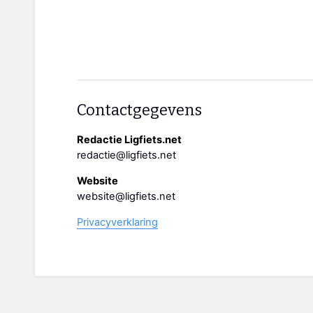
Contactgegevens
Redactie Ligfiets.net
redactie@ligfiets.net
Website
website@ligfiets.net
Privacyverklaring