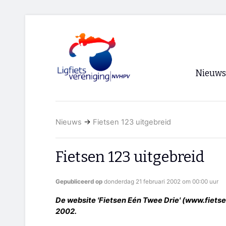
Nieuws
Voorpagi
Nieuws
→
Fietsen 123 uitgebreid
Archief
RSS
Fietsen 123 uitgebreid
Gepubliceerd op
donderdag 21 februari 2002 om 00:00 uur
De website 'Fietsen Eén Twee Drie' (www.fietsen
2002.