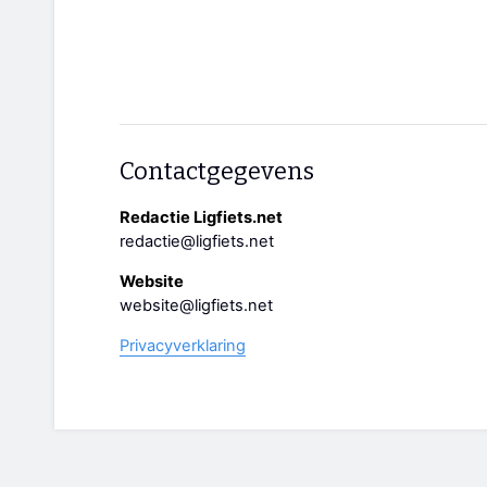
Contactgegevens
Redactie Ligfiets.net
redactie@ligfiets.net
Website
website@ligfiets.net
Privacyverklaring