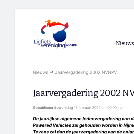
Nieuws
Voorpagi
Nieuws
→
Jaarvergadering 2002 NVHPV
Archief
RSS
Jaarvergadering 2002 
Gepubliceerd op
vrijdag 15 februari 2002 om 00:00 uur
De jaarlijkse algemene ledenvergadering van 
Powered Vehicles zal gehouden worden in Nijme
Tevens zal dan de jaarvergadering van de onl