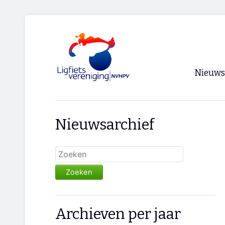
Nieuws
Voorpagi
Nieuwsarchief
Archief
RSS
Zoeken
Archieven per jaar