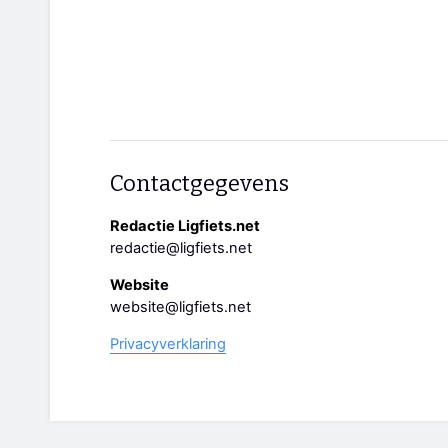
Contactgegevens
Redactie Ligfiets.net
redactie@ligfiets.net
Website
website@ligfiets.net
Privacyverklaring