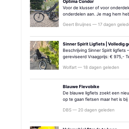
Optima Condor
Voor de klusser of voor onderdel
onderdelen aan. Je mag hem hebb
Geert Bruijnes — 17 dagen gele
Sinner Spirit Ligfiets | Volledig
Beschrijving Sinner Spirit ligfiets
gereviseerd Vraagprijs: € 975,- 
Wolfart — 18 dagen geleden
Blauwe Flevobike
De blauwe ligfiets zoekt een nie
op te gaan fietsen maar het is bij
DBS — 20 dagen geleden