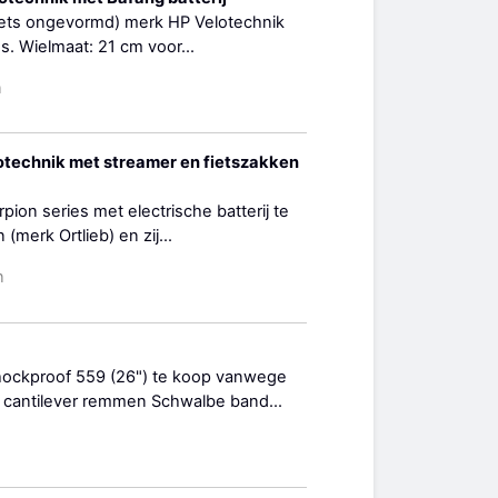
gfiets ongevormd) merk HP Velotechnik
s. Wielmaat: 21 cm voor...
n
lotechnik met streamer en fietszakken
pion series met electrische batterij te
merk Ortlieb) en zij...
n
hockproof 559 (26") te koop vanwege
cantilever remmen Schwalbe band...