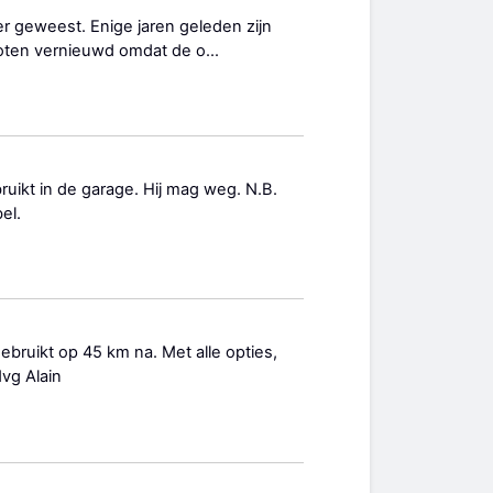
ger geweest. Enige jaren geleden zijn
oten vernieuwd omdat de o...
ruikt in de garage. Hij mag weg. N.B.
bel.
ruikt op 45 km na. Met alle opties,
vg Alain