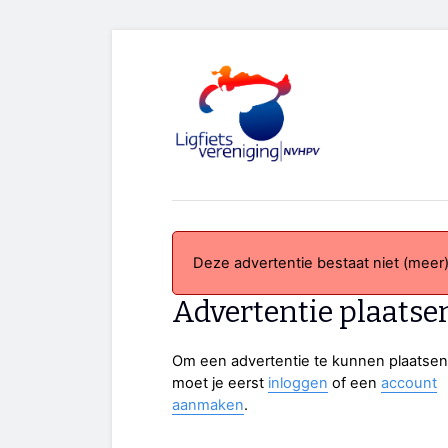
Deze advertentie bestaat niet (meer)
Advertentie plaatse
Om een advertentie te kunnen plaatsen
moet je eerst
inloggen
of een
account
aanmaken
.