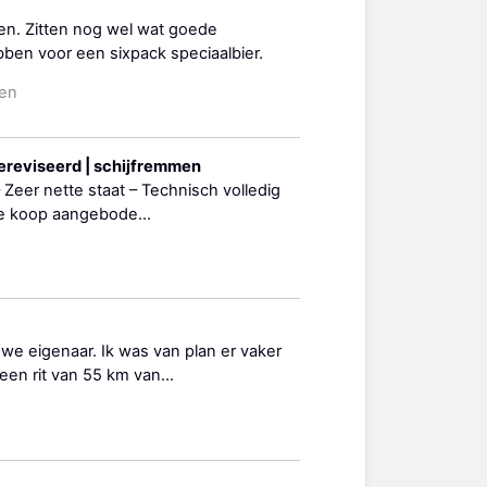
en. Zitten nog wel wat goede
en voor een sixpack speciaalbier.
den
 gereviseerd | schijfremmen
 – Zeer nette staat – Technisch volledig
Te koop aangebode...
uwe eigenaar. Ik was van plan er vaker
 een rit van 55 km van...