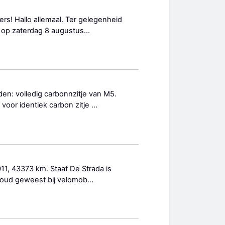
ers! Hallo allemaal. Ter gelegenheid
 op zaterdag 8 augustus...
n: volledig carbonnzitje van M5.
 voor identiek carbon zitje ...
11, 43373 km. Staat De Strada is
erhoud geweest bij velomob...