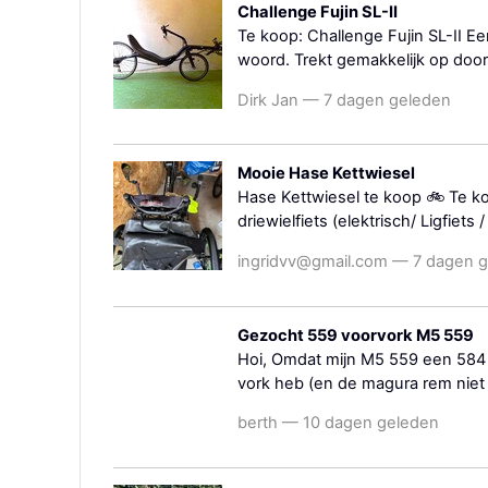
Challenge Fujin SL-II
Te koop: Challenge Fujin SL-II Ee
woord. Trekt gemakkelijk op door z
Dirk Jan — 7 dagen geleden
Mooie Hase Kettwiesel
Hase Kettwiesel te koop 🚲 Te k
driewielfiets (elektrisch/ Ligfiets
ingridvv@gmail.com — 7 dagen 
Gezocht 559 voorvork M5 559
Hoi, Omdat mijn M5 559 een 584 v
vork heb (en de magura rem niet 
berth — 10 dagen geleden