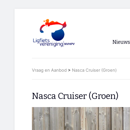
Nieuws
Voorpagi
Vraag en Aanbod
>
Nasca Cruiser (Groen)
Archief
RSS
Nasca Cruiser (Groen)