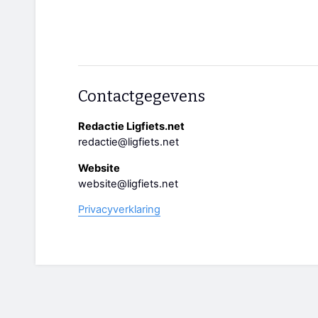
Contactgegevens
Redactie Ligfiets.net
redactie@ligfiets.net
Website
website@ligfiets.net
Privacyverklaring