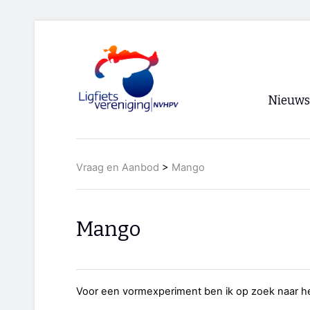
Nieuws
Voorpagi
Vraag en Aanbod
>
Mango
Archief
RSS
Mango
Voor een vormexperiment ben ik op zoek naar 