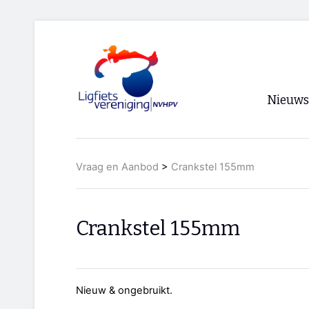
Nieuws
Voorpagi
Vraag en Aanbod
>
Crankstel 155mm
Archief
RSS
Crankstel 155mm
Nieuw & ongebruikt.