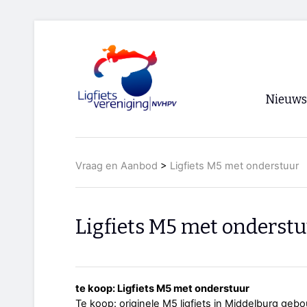
Nieuws
Voorpagi
Vraag en Aanbod
>
Ligfiets M5 met onderstuur
Archief
RSS
Ligfiets M5 met onderst
te koop: Ligfiets M5 met onderstuur
Te koop: originele M5 ligfiets in Middelburg ge