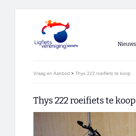
Nieuws
Voorpagi
Vraag en Aanbod
>
Thys 222 roeifiets te koop
Archief
RSS
Thys 222 roeifiets te koop