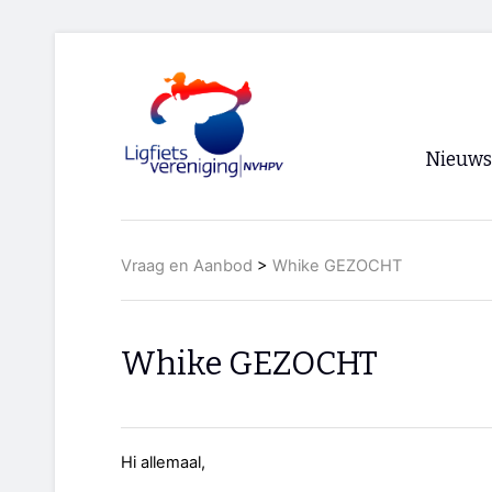
Nieuws
Voorpagi
Vraag en Aanbod
>
Whike GEZOCHT
Archief
RSS
Whike GEZOCHT
Hi allemaal,