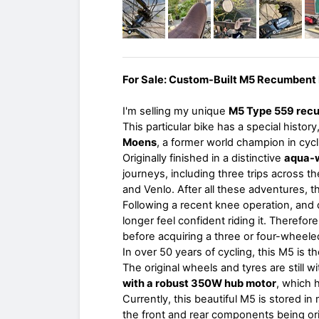
For Sale: Custom-Built M5 Recumbent
I'm selling my unique
M5 Type 559 recu
This particular bike has a special hist
Moens
, a former world champion in cycl
Originally finished in a distinctive
aqua-w
journeys, including three trips across
and Venlo. After all these adventures, 
Following a recent knee operation, and
longer feel confident riding it. Therefor
before acquiring a three or four-wheele
In over 50 years of cycling, this M5 is t
The original wheels and tyres are still 
with a robust 350W hub motor
, which h
Currently, this beautiful M5 is stored in
the front and rear components being origi