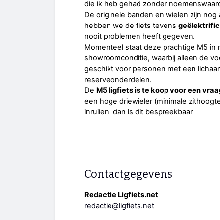
die ik heb gehad zonder noemenswaar
De originele banden en wielen zijn nog
hebben we de fiets tevens
geëlektrif
nooit problemen heeft gegeven.
Momenteel staat deze prachtige M5 in mij
showroomconditie, waarbij alleen de voo
geschikt voor personen met een lichaa
reserveonderdelen.
De
M5 ligfiets is te koop voor een vraa
een hoge driewieler (minimale zithoogte
inruilen, dan is dit bespreekbaar.
Contactgegevens
Redactie Ligfiets.net
redactie@ligfiets.net