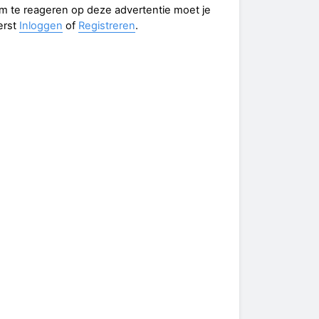
m te reageren op deze advertentie moet je
erst
Inloggen
of
Registreren
.