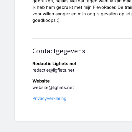
gebruiken, helaas viel dat tegen want ik kan maa
ik heb hem gebruikt met mijn FlevoRacer. De train
voor willen aangezien mijn oog is gevallen op iets
goedkoops :)
Contactgegevens
Redactie Ligfiets.net
redactie@ligfiets.net
Website
website@ligfiets.net
Privacyverklaring