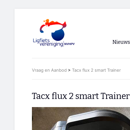
Nieuws
Voorpagi
Vraag en Aanbod
>
Tacx flux 2 smart Trainer
Archief
RSS
Tacx flux 2 smart Trainer