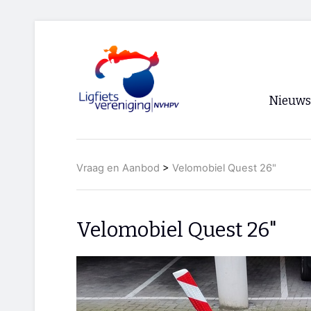
Nieuws
Voorpagi
Vraag en Aanbod
>
Velomobiel Quest 26"
Archief
RSS
Velomobiel Quest 26"