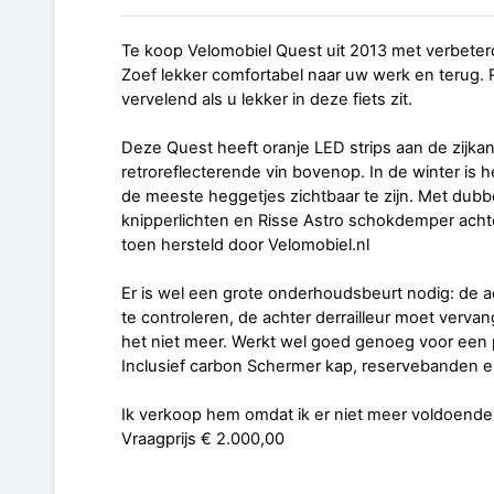
Te koop Velomobiel Quest uit 2013 met verbeter
Zoef lekker comfortabel naar uw werk en terug. 
vervelend als u lekker in deze fiets zit.
Deze Quest heeft oranje LED strips aan de zijk
retroreflecterende vin bovenop. In de winter is h
de meeste heggetjes zichtbaar te zijn. Met dub
knipperlichten en Risse Astro schokdemper achte
toen hersteld door Velomobiel.nl
Er is wel een grote onderhoudsbeurt nodig: de 
te controleren, de achter derrailleur moet verva
het niet meer. Werkt wel goed genoeg voor een p
Inclusief carbon Schermer kap, reservebanden 
Ik verkoop hem omdat ik er niet meer voldoende 
Vraagprijs € 2.000,00