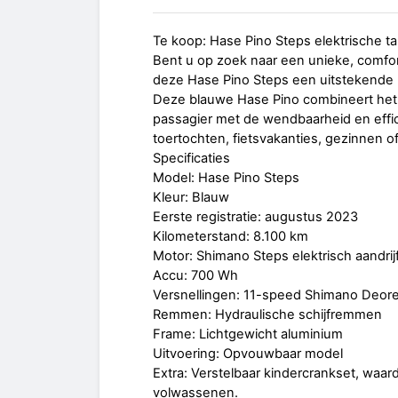
Te koop: Hase Pino Steps elektrische ta
Bent u op zoek naar een unieke, comfor
deze Hase Pino Steps een uitstekende 
Deze blauwe Hase Pino combineert het c
passagier met de wendbaarheid en effici
toertochten, fietsvakanties, gezinnen o
Specificaties
Model: Hase Pino Steps
Kleur: Blauw
Eerste registratie: augustus 2023
Kilometerstand: 8.100 km
Motor: Shimano Steps elektrisch aandri
Accu: 700 Wh
Versnellingen: 11-speed Shimano Deor
Remmen: Hydraulische schijfremmen
Frame: Lichtgewicht aluminium
Uitvoering: Opvouwbaar model
Extra: Verstelbaar kindercrankset, waard
volwassenen.