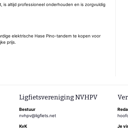
, is altijd professioneel onderhouden en is zorgvuldig
rdige elektrische Hase Pino-tandem te kopen voor
ke prijs.
Ligfietsvereniging NVHPV
Ver
Bestuur
Redac
nvhpv@ligfiets.net
hoofd
KvK
Je vi