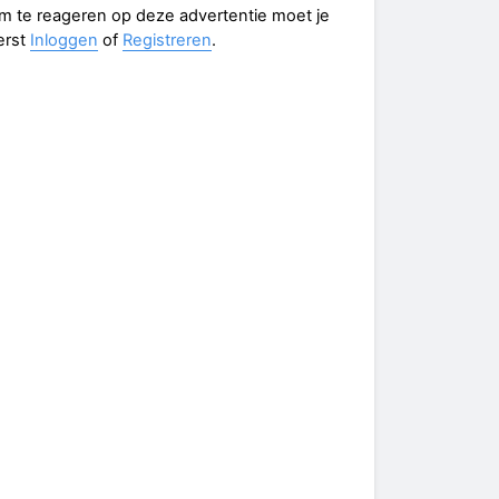
m te reageren op deze advertentie moet je
erst
Inloggen
of
Registreren
.