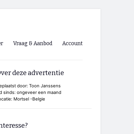
er
Vraag & Aanbod
Account
Inloggen
ver deze advertentie
Registreren
ng NVHPV
eplaatst door: Toon Janssens
id sinds: ongeveer een maand
nigingen
ocatie: Mortsel -Belgie
ino 🡺
nteresse?
s.nl 🡺