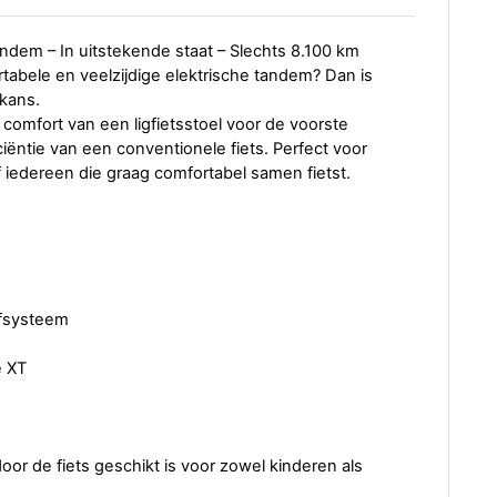
ndem – In uitstekende staat – Slechts 8.100 km
tabele en veelzijdige elektrische tandem? Dan is
kans.
omfort van een ligfietsstoel voor de voorste
ëntie van een conventionele fiets. Perfect voor
f iedereen die graag comfortabel samen fietst.
jfsysteem
e XT
oor de fiets geschikt is voor zowel kinderen als