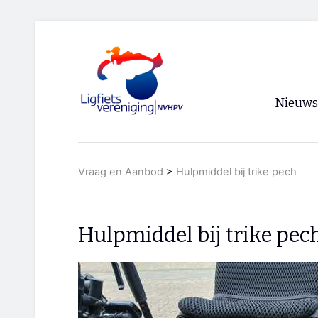
Nieuws
Voorpagi
Vraag en Aanbod
>
Hulpmiddel bij trike pech
Archief
RSS
Hulpmiddel bij trike pec