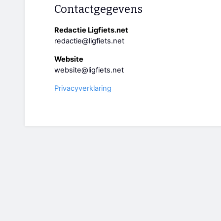
Contactgegevens
Redactie Ligfiets.net
redactie@ligfiets.net
Website
website@ligfiets.net
Privacyverklaring