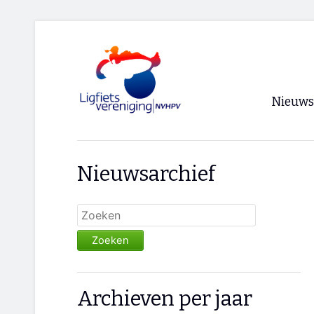
Nieuws
Voorpagi
Nieuwsarchief
Archief
RSS
Zoeken
Archieven per jaar