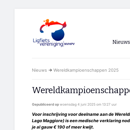
Nieuws
Voorpagi
Nieuws
→
Wereldkampioenschappen 2025
Archief
RSS
Wereldkampioenschapp
Gepubliceerd op
woensdag 4 juni 2025 om 13:27 uur
Voor inschrijving voor deelname aan de Wereld
Lago Maggiore) is een medische verklaring nodi
je al gauw € 190 of meer kwijt.