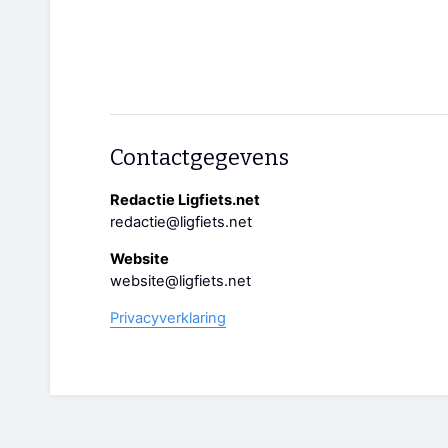
Contactgegevens
Redactie Ligfiets.net
redactie@ligfiets.net
Website
website@ligfiets.net
Privacyverklaring