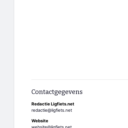
Contactgegevens
Redactie Ligfiets.net
redactie@ligfiets.net
Website
website@ligfiets.net