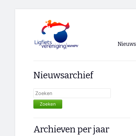
Nieuws
Voorpagi
Nieuwsarchief
Archief
RSS
Zoeken
Archieven per jaar