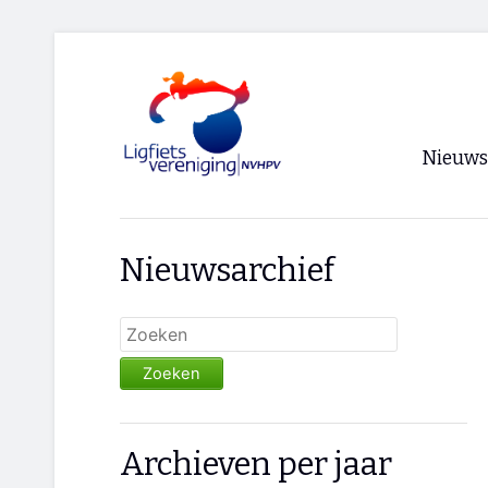
Nieuws
Voorpagi
Nieuwsarchief
Archief
RSS
Zoeken
Archieven per jaar