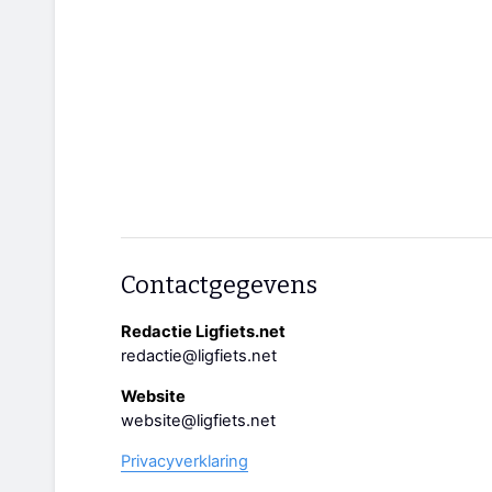
Contactgegevens
Redactie Ligfiets.net
redactie@ligfiets.net
Website
website@ligfiets.net
Privacyverklaring