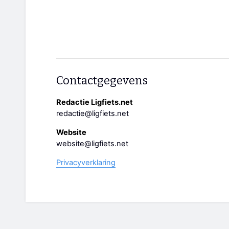
Contactgegevens
Redactie Ligfiets.net
redactie@ligfiets.net
Website
website@ligfiets.net
Privacyverklaring