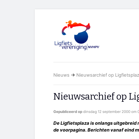
Nieuws
→
Nieuwsarchief op Ligfietspla
Nieuwsarchief op Li
Gepubliceerd op
dinsdag 12 september 2000 om 0
De Ligfietsplaza is onlangs uitgebrei
de voorpagina. Berichten vanaf eind m