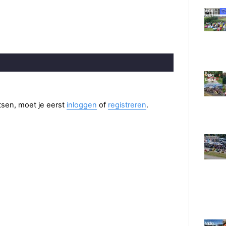
aatsen, moet je eerst
inloggen
of
registreren
.