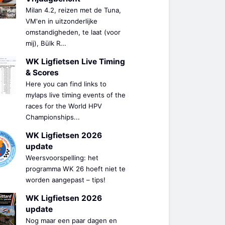
Milan 4.2, reizen met de Tuna,
VM'en in uitzonderlijke
omstandigheden, te laat (voor
mij), Bülk R...
WK Ligfietsen Live Timing
& Scores
Here you can find links to
mylaps live timing events of the
races for the World HPV
Championships...
WK Ligfietsen 2026
update
Weersvoorspelling: het
programma WK 26 hoeft niet te
worden aangepast – tips!
WK Ligfietsen 2026
update
Nog maar een paar dagen en