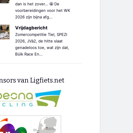
dan is het zover… 🤩 De
voorbereidingen voor het WK
2026 zijn bijna afg...
Vrijdagbericht
Zomercompetitie Tiel, SPEZI
2026, JVà2, de hitte slaat
genadeloos toe, wat zijn dat,
Bülk Race En...
sors van Ligfiets.net