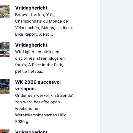
Vrijdagbericht
Betuwe treffen, Yaïr,
Championnats du Monde de
Vélocouchés, Bidons, Laidback
Bike Report, A Rac...
Vrijdagbericht
WK Ligfietsen uitslagen,
disciplines, sfeer, blogs en
foto's, A Race in the Park,
petitie fietspa...
WK 2026 succesvol
verlopen.
Onder een werkelijk ‘stralende’
zon werd het afgelopen
weekend het
Wereldkampioenschap HPV
2026 g...
Vrijdagbericht