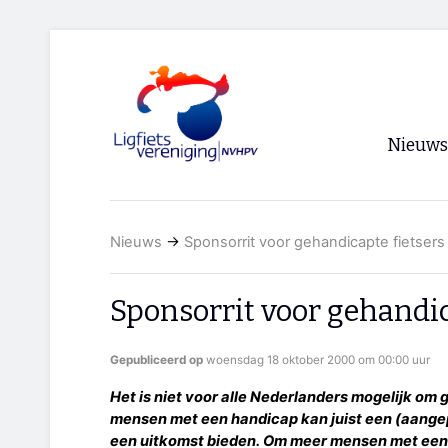
Nieuws
Voorpagi
Nieuws
→
Sponsorrit voor gehandicapte fietsers
Archief
RSS
Sponsorrit voor gehandic
Gepubliceerd op
woensdag 18 oktober 2000 om 00:00 uur
Het is niet voor alle Nederlanders mogelijk om 
mensen met een handicap kan juist een (aangepa
een uitkomst bieden. Om meer mensen met een 