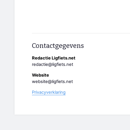
Contactgegevens
Redactie Ligfiets.net
redactie@ligfiets.net
Website
website@ligfiets.net
Privacyverklaring