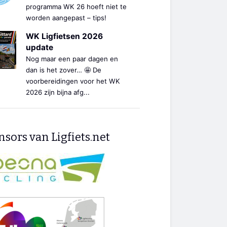
programma WK 26 hoeft niet te
worden aangepast – tips!
WK Ligfietsen 2026
update
Nog maar een paar dagen en
dan is het zover… 🤩 De
voorbereidingen voor het WK
2026 zijn bijna afg...
sors van Ligfiets.net