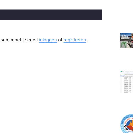
aatsen, moet je eerst
inloggen
of
registreren
.