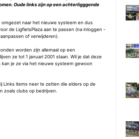
men. Oude links zijn op een achterligggende
sch omgezet naar het nieuwe systeem en dus
oor de LigfietsPlaza aan te passen (na inloggen -
 aanpassen of verwijderen).
konden worden zijn allemaal op een
jven ze tot 1 januari 2001 staan. Wil je dat deze
an kan je ze via het nieuwe systeem gewoon
j Links items neer te zetten die elders op de
n zoals clubs op bedrijven.