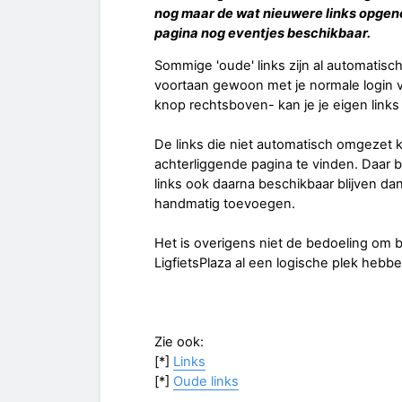
nog maar de wat nieuwere links opgeno
pagina nog eventjes beschikbaar.
Sommige 'oude' links zijn al automati
voortaan gewoon met je normale login v
knop rechtsboven- kan je je eigen links
De links die niet automatisch omgezet 
achterliggende pagina te vinden. Daar bli
links ook daarna beschikbaar blijven d
handmatig toevoegen.
Het is overigens niet de bedoeling om bi
LigfietsPlaza al een logische plek hebbe
Zie ook:
[*]
Links
[*]
Oude links