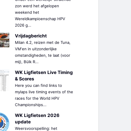
zon werd het afgelopen
weekend het
Wereldkampioenschap HPV
2026 g...
Vrijdagbericht
Milan 4.2, reizen met de Tuna,
VM'en in uitzonderlijke
omstandigheden, te laat (voor
mij), Bülk R...
WK Ligfietsen Live Timing
& Scores
Here you can find links to
mylaps live timing events of the
races for the World HPV
Championships...
WK Ligfietsen 2026
update
Weersvoorspelling: het