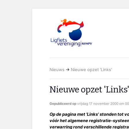
Nieuws
→
Nieuwe opzet 'Links'
Nieuwe opzet 'Links
Gepubliceerd op
vrijdag 17 november 2000 om 00
Op de pagina met 'Links' stonden tot vo
vóór het algemene registratie-systee
verwarring rond verschillende registr