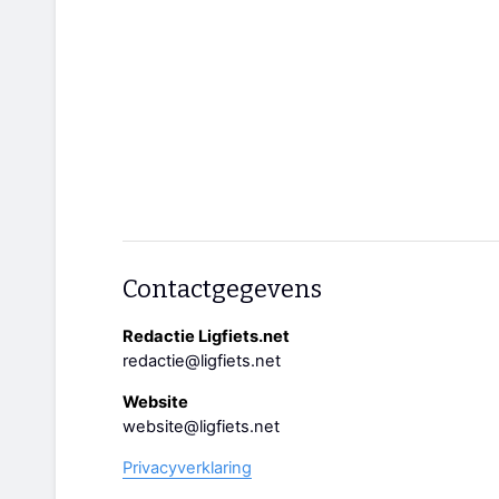
Contactgegevens
Redactie Ligfiets.net
redactie@ligfiets.net
Website
website@ligfiets.net
Privacyverklaring