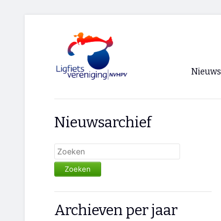
Nieuws
Voorpagi
Nieuwsarchief
Archief
RSS
Zoeken
Archieven per jaar