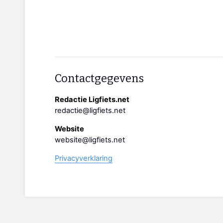
Contactgegevens
Redactie Ligfiets.net
redactie@ligfiets.net
Website
website@ligfiets.net
Privacyverklaring