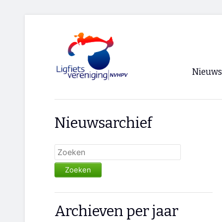
Nieuws
Voorpagi
Nieuwsarchief
Archief
RSS
Zoeken
Archieven per jaar