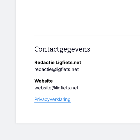
Contactgegevens
Redactie Ligfiets.net
redactie@ligfiets.net
Website
website@ligfiets.net
Privacyverklaring