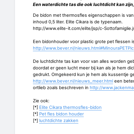
Een waterdichte tas die ook luchtdicht kan zij
De bidon met thermosfles eigenschappen is van
inhoud 0,5 liter. Elite Cikara is de typenaam.
http://www.elite-it.com/elite/jsp/c-Sottofamigl
Een bidonhouder voor plastic grote pet flessen i
http://www.bever.nl/nieuws.html#MinouraPETPic
De luchtdichte tas kan voor van alles worden geb
doordat er geen lucht meer bij kan als je hem dich
gedrukt. Omgekeerd kun je hem als kussentje ge
http://www.bever.nl/nieuws_meer.html
een beter
ortlieb zoals beschreven in
http://www.jackenma
Zie ook:
[*]
Elite Cikara thermosfles-bidon
[*]
Pet fles bidon houder
[*]
luchtdichte zakken