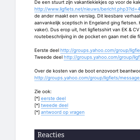
De een stuurt zijn vakantiekiekjes op voor de kal
http://www.ligfiets.net/nieuws/bericht.php3?id=
de ander maakt een verslag. Dit leesbare verhaal
aanvankelijk sceptisch in Engeland ging fietsen.
vaker). Dus erop uit, het ligfietsshirt van EK & 
routebeschrijving in de pocket en gaan met die fi
Eerste deel
http://groups.yahoo.com/group/ligf
Tweede deel
http://groups.yahoo.com/group/li
Over de kosten van de boot enzovoort beantwo
http://groups.yahoo.com/group/ligfiets/messag
Zie ook:
[*]
eerste deel
[*]
tweede deel
[*]
antwoord op vragen
Reacties