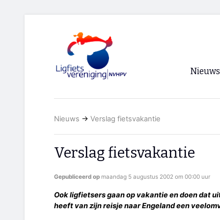
Nieuws
Voorpagi
Nieuws
→
Verslag fietsvakantie
Archief
RSS
Verslag fietsvakantie
Gepubliceerd op
maandag 5 augustus 2002 om 00:00 uur
Ook ligfietsers gaan op vakantie en doen dat ui
heeft van zijn reisje naar Engeland een veelo