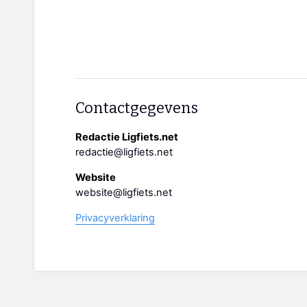
Contactgegevens
Redactie Ligfiets.net
redactie@ligfiets.net
Website
website@ligfiets.net
Privacyverklaring