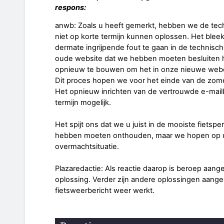
respons:
anwb: Zoals u heeft gemerkt, hebben we de tech
niet op korte termijn kunnen oplossen. Het ble
dermate ingrijpende fout te gaan in de technisch
oude website dat we hebben moeten besluiten he
opnieuw te bouwen om het in onze nieuwe we
Dit proces hopen we voor het einde van de zome
Het opnieuw inrichten van de vertrouwde e-mailbe
termijn mogelijk.
Het spijt ons dat we u juist in de mooiste fiets
hebben moeten onthouden, maar we hopen op u
overmachtsituatie.
Plazaredactie: Als reactie daarop is beroep aan
oplossing. Verder zijn andere oplossingen aange
fietsweerbericht weer werkt.