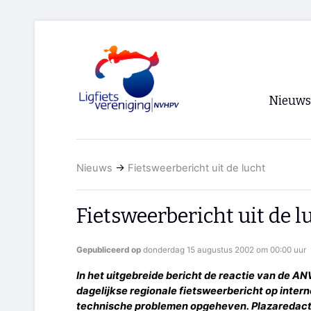
Nieuws
Voorpagi
Nieuws
→
Fietsweerbericht uit de lucht
Archief
RSS
Fietsweerbericht uit de l
Gepubliceerd op
donderdag 15 augustus 2002 om 00:00 uur
In het uitgebreide bericht de reactie van de A
dagelijkse regionale fietsweerbericht op intern
technische problemen opgeheven. Plazaredact