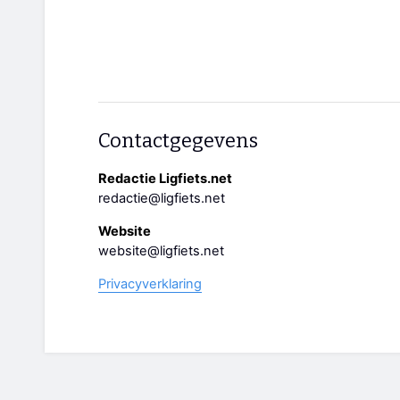
Contactgegevens
Redactie Ligfiets.net
redactie@ligfiets.net
Website
website@ligfiets.net
Privacyverklaring