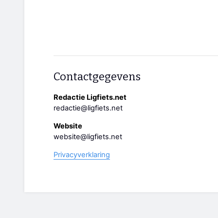
Contactgegevens
Redactie Ligfiets.net
redactie@ligfiets.net
Website
website@ligfiets.net
Privacyverklaring