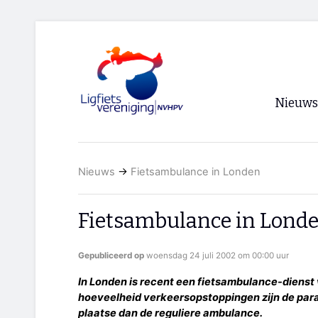
Nieuws
Voorpagi
Nieuws
→
Fietsambulance in Londen
Archief
RSS
Fietsambulance in Lond
Gepubliceerd op
woensdag 24 juli 2002 om 00:00 uur
In Londen is recent een fietsambulance-dienst 
hoeveelheid verkeersopstoppingen zijn de para
plaatse dan de reguliere ambulance.