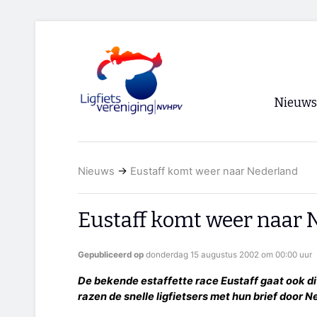
Nieuws
Voorpagi
Nieuws
→
Eustaff komt weer naar Nederland
Archief
RSS
Eustaff komt weer naar 
Gepubliceerd op
donderdag 15 augustus 2002 om 00:00 uur
De bekende estaffette race Eustaff gaat ook di
razen de snelle ligfietsers met hun brief door N