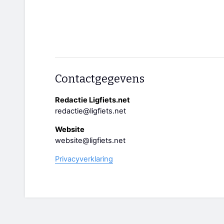
Contactgegevens
Redactie Ligfiets.net
redactie@ligfiets.net
Website
website@ligfiets.net
Privacyverklaring