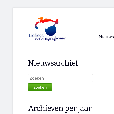
Nieuws
Voorpagi
Nieuwsarchief
Archief
RSS
Zoeken
Archieven per jaar