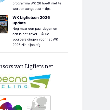
programma WK 26 hoeft niet te
worden aangepast – tips!
WK Ligfietsen 2026
update
Nog maar een paar dagen en
dan is het zover… 🤩 De
voorbereidingen voor het WK
2026 zijn bijna afg...
sors van Ligfiets.net