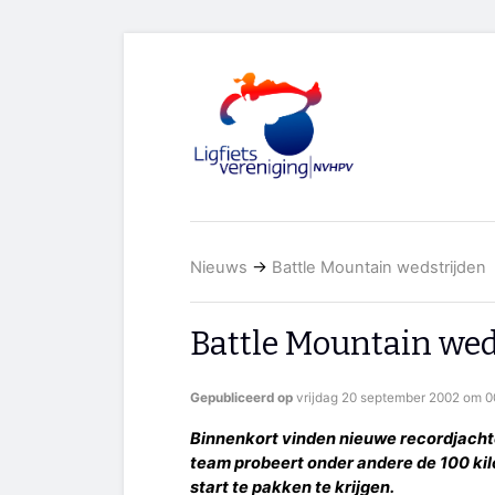
Nieuws
→
Battle Mountain wedstrijden
Battle Mountain wed
Gepubliceerd op
vrijdag 20 september 2002 om 0
Binnenkort vinden nieuwe recordjacht
team probeert onder andere de 100 ki
start te pakken te krijgen.