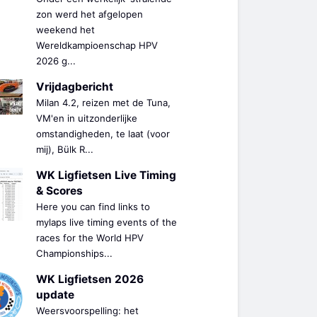
zon werd het afgelopen
weekend het
Wereldkampioenschap HPV
2026 g...
Vrijdagbericht
Milan 4.2, reizen met de Tuna,
VM'en in uitzonderlijke
omstandigheden, te laat (voor
mij), Bülk R...
WK Ligfietsen Live Timing
& Scores
Here you can find links to
mylaps live timing events of the
races for the World HPV
Championships...
WK Ligfietsen 2026
update
Weersvoorspelling: het