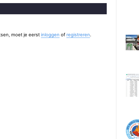
aatsen, moet je eerst
inloggen
of
registreren
.