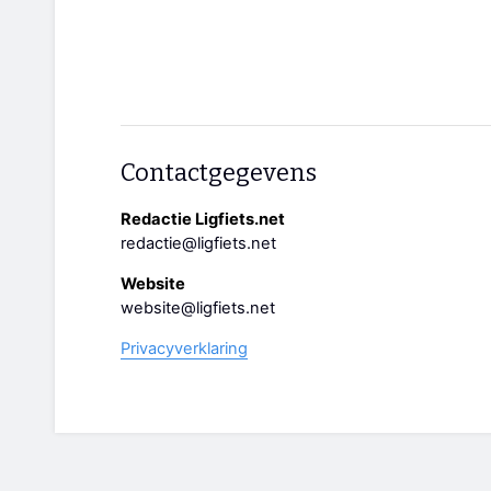
Contactgegevens
Redactie Ligfiets.net
redactie@ligfiets.net
Website
website@ligfiets.net
Privacyverklaring