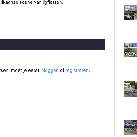
rikaanse scene van ligfietsen.
aatsen, moet je eerst
inloggen
of
registreren
.