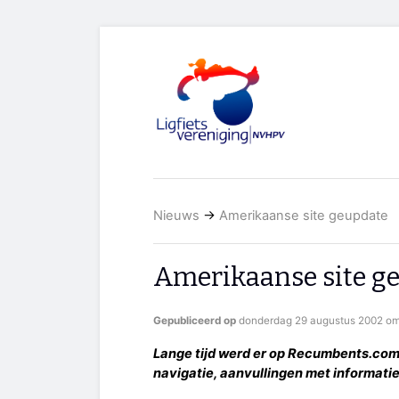
Nieuws
→
Amerikaanse site geupdate
Amerikaanse site g
Gepubliceerd op
donderdag 29 augustus 2002 om
Lange tijd werd er op Recumbents.com
navigatie, aanvullingen met informatie