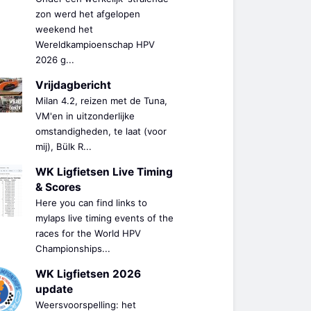
zon werd het afgelopen
weekend het
Wereldkampioenschap HPV
2026 g...
Vrijdagbericht
Milan 4.2, reizen met de Tuna,
VM'en in uitzonderlijke
omstandigheden, te laat (voor
mij), Bülk R...
WK Ligfietsen Live Timing
& Scores
Here you can find links to
mylaps live timing events of the
races for the World HPV
Championships...
WK Ligfietsen 2026
update
Weersvoorspelling: het