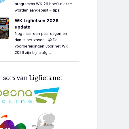
programma WK 26 hoeft niet te
worden aangepast – tips!
WK Ligfietsen 2026
update
Nog maar een paar dagen en
dan is het zover… 🤩 De
voorbereidingen voor het WK
2026 zijn bijna afg...
sors van Ligfiets.net